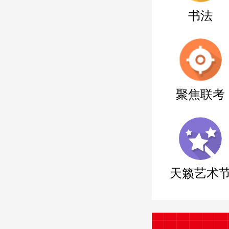
书法
聚焦联考
天籁艺术