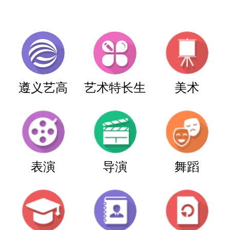
遵义艺高
艺术特长生
美术
表演
导演
舞蹈