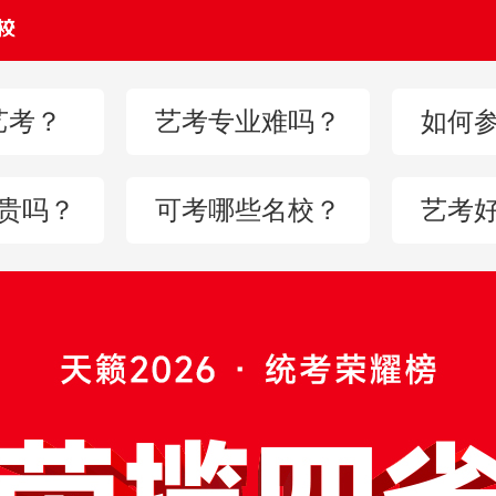
艺考？
艺考专业难吗？
如何
贵吗？
可考哪些名校？
艺考