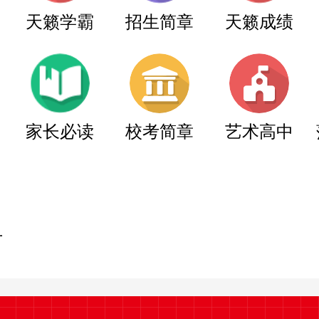
天籁学霸
招生简章
天籁成绩
家长必读
校考简章
艺术高中
节