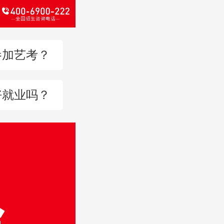
参加艺考？
好就业吗？