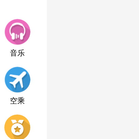
音乐
空乘