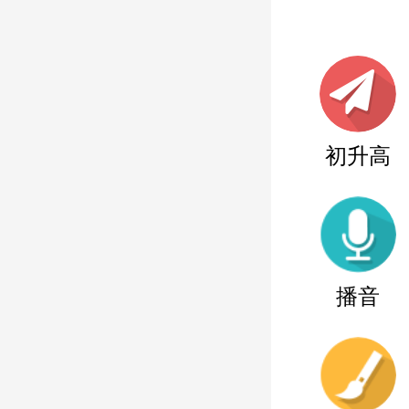
初升高
播音